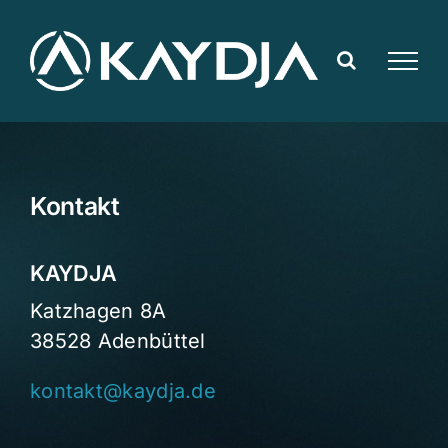
Zum
Inhalt
springen
Kontakt
KAYDJA
Katzhagen 8A
38528 Adenbüttel
kontakt@kaydja.de